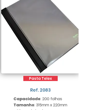
Pasta Telex
Ref. 2083
Capacidade
: 200 folhas
Tamanho
: 315mm x 220mm