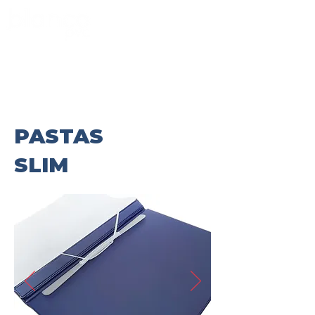
Ir para Blanco Couro
PASTAS
SLIM