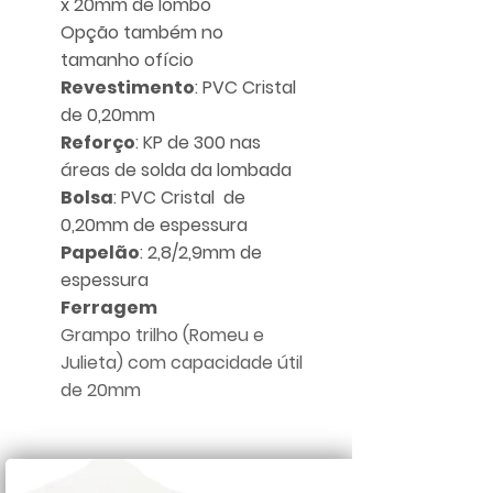
x 20mm de lombo
Opção também no
tamanho ofício
Revestimento
: PVC Cristal
de 0,20mm
Reforço
: KP de 300 nas
áreas de solda da lombada
Bolsa
: PVC Cristal de
0,20mm de espessura
Papelão
: 2,8/2,9mm de
espessura
Ferragem
Grampo trilho (Romeu e
Julieta) com capacidade útil
de 20mm